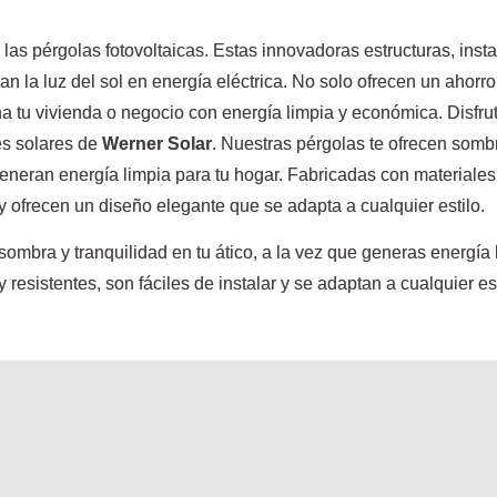
e las pérgolas fotovoltaicas. Estas innovadoras estructuras, inst
man la luz del sol en energía eléctrica. No solo ofrecen un ahorr
a tu vivienda o negocio con energía limpia y económica. Disfrut
es solares de
Werner Solar
. Nuestras pérgolas te ofrecen sombr
generan energía limpia para tu hogar. Fabricadas con materiales
 y ofrecen un diseño elegante que se adapta a cualquier estilo.
ombra y tranquilidad en tu ático, a la vez que generas energía 
 resistentes, son fáciles de instalar y se adaptan a cualquier e