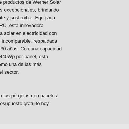
 de productos de Werner Solar
os excepcionales, brindando
nte y sostenible. Equipada
RC, esta innovadora
a solar en electricidad con
d incomparable, respaldada
de 30 años. Con una capacidad
 440Wp por panel, esta
como una de las más
el sector.
on las pérgolas con paneles
presupuesto gratuito hoy