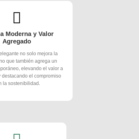
ca Moderna y Valor
Agregado
elegante no solo mejora la
sino que también agrega un
poráneo, elevando el valor a
 y destacando el compromiso
 la sostenibilidad.