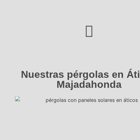
Nuestras pérgolas en Át
Majadahonda