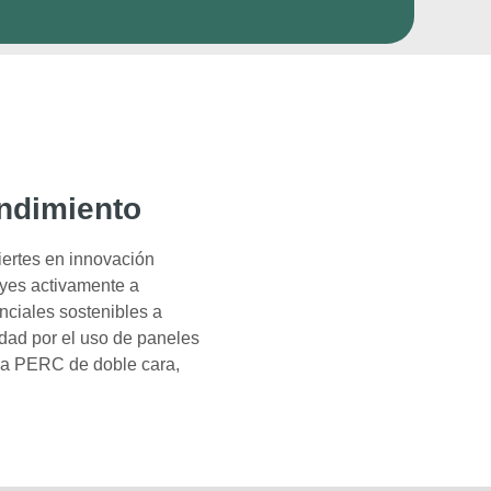
endimiento
viertes en innovación
uyes activamente a
enciales sostenibles a
idad por el uso de paneles
ula PERC de doble cara,