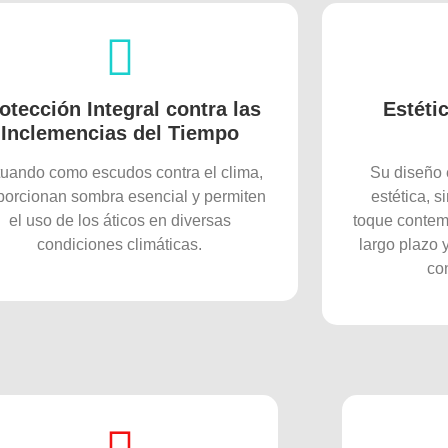
otección Integral contra las
Estéti
Inclemencias del Tiempo
uando como escudos contra el clima,
Su diseño 
porcionan sombra esencial y permiten
estética, 
el uso de los áticos en diversas
toque contem
condiciones climáticas.
largo plazo
con