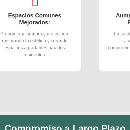
Espacios Comunes
Aume
Mejorados:
Proporciona sombra y protección,
La sost
mejorando la estética y creando
at
espacios agradables para los
comprometi
residentes.
Compromiso a Largo Plazo