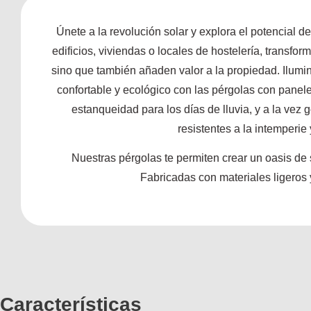
Únete a la revolución solar y explora el potencial d
edificios, viviendas o locales de hostelería, transfor
sino que también añaden valor a la propiedad. Ilumin
confortable y ecológico con las pérgolas con panel
estanqueidad para los días de lluvia, y a la vez 
resistentes a la intemperie
Nuestras pérgolas te permiten crear un oasis de s
Fabricadas con materiales ligeros y
Características