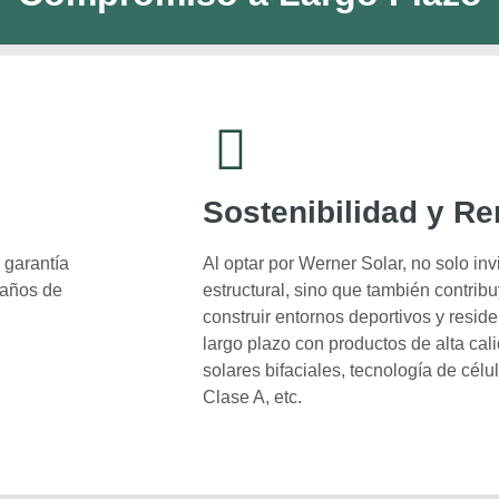
Sostenibilidad y R
 garantía
Al optar por Werner Solar, no solo in
 años de
estructural, sino que también contrib
construir entornos deportivos y resid
largo plazo con productos de alta cal
solares bifaciales, tecnología de cél
Clase A, etc.