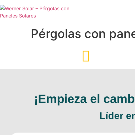
Pérgolas con pane
¡Empieza el camb
Líder e