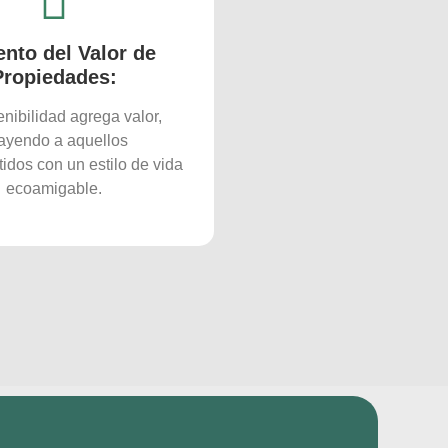
nto del Valor de
Propiedades:
enibilidad agrega valor,
rayendo a aquellos
dos con un estilo de vida
ecoamigable.