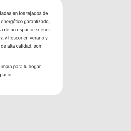
aladas en los tejados de
o energético garantizado,
a de un espacio exterior
a y frescor en verano y
 de alta calidad, son
limpia para tu hogar.
spacio.