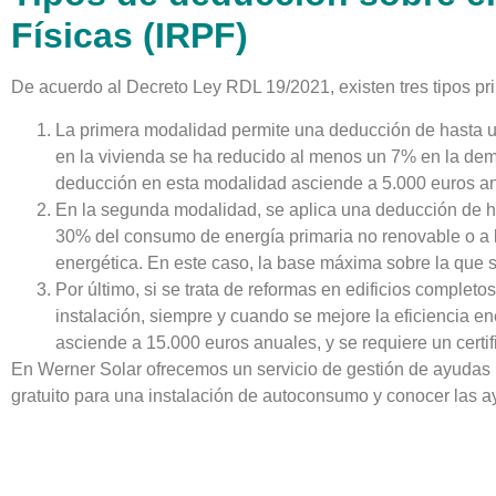
Físicas (IRPF)
De acuerdo al Decreto Ley RDL 19/2021, existen tres tipos pr
La primera modalidad permite una deducción de hasta un
en la vivienda se ha reducido al menos un 7% en la dem
deducción en esta modalidad asciende a 5.000 euros a
En la segunda modalidad, se aplica una deducción de ha
30% del consumo de energía primaria no renovable o a la
energética. En este caso, la base máxima sobre la que 
Por último, si se trata de reformas en edificios comple
instalación, siempre y cuando se mejore la eficiencia e
asciende a 15.000 euros anuales, y se requiere un certif
En Werner Solar ofrecemos un servicio de gestión de ayudas pa
gratuito para una instalación de autoconsumo y conocer las a