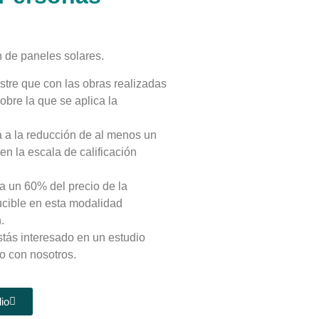
n de paneles solares.
tre que con las obras realizadas
bre la que se aplica la
a a la reducción de al menos un
n la escala de calificación
ta un 60% del precio de la
ducible en esta modalidad
.
stás interesado en un estudio
o con nosotros.
dio