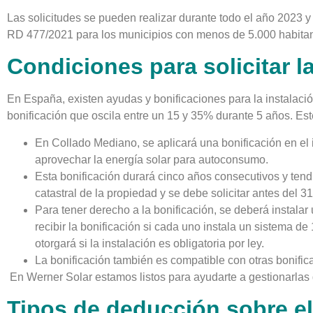
Las solicitudes se pueden realizar durante todo el año 2023 
RD 477/2021 para los municipios con menos de 5.000 habitan
Condiciones para solicitar l
En España, existen ayudas y bonificaciones para la instalaci
bonificación que oscila entre un 15 y 35% durante 5 años. Est
En Collado Mediano, se aplicará una bonificación en el
aprovechar la energía solar para autoconsumo.
Esta bonificación durará cinco años consecutivos y tend
catastral de la propiedad y se debe solicitar antes del 3
Para tener derecho a la bonificación, se deberá instalar 
recibir la bonificación si cada uno instala un sistema de
otorgará si la instalación es obligatoria por ley.
La bonificación también es compatible con otras bonifi
En Werner Solar estamos listos para ayudarte a gestionarlas 
Tipos de deducción sobre el