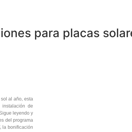
ones para placas solar
ol al año, esta
 instalación de
Sigue leyendo y
nes del programa
 la bonificación