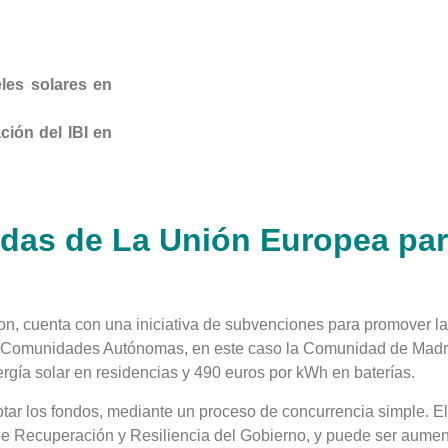
les solares en
ción del IBI en
das de La Unión Europea para
, cuenta con una iniciativa de subvenciones para promover la 
s Comunidades Autónomas, en este caso la Comunidad de Madrid
rgía solar en residencias y 490 euros por kWh en baterías.
ar los fondos, mediante un proceso de concurrencia simple. El 
de Recuperación y Resiliencia del Gobierno, y puede ser aumen