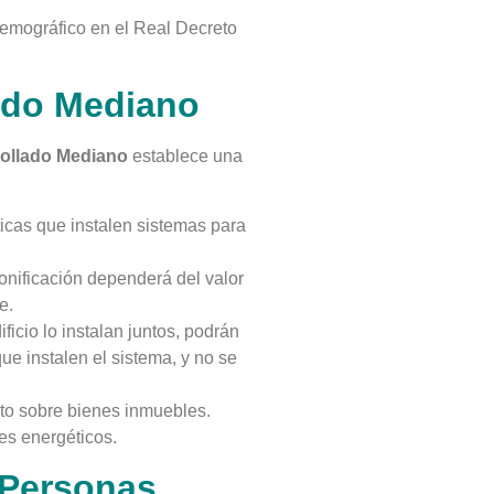
demográfico en el Real Decreto
lado Mediano
ollado Mediano
establece una
icas que instalen sistemas para
onificación dependerá del valor
e.
ficio lo instalan juntos, podrán
que instalen el sistema, y no se
sto sobre bienes inmuebles.
es energéticos.
 Personas