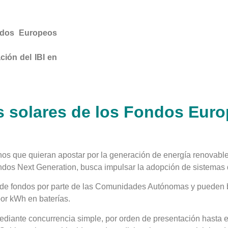
ndos Europeos
ción del IBI en
s solares de los Fondos Euro
os que quieran apostar por la generación de energía renovabl
ondos Next Generation, busca impulsar la adopción de sistem
a de fondos por parte de las Comunidades Autónomas y pueden b
or kWh en baterías.
diante concurrencia simple, por orden de presentación hasta e