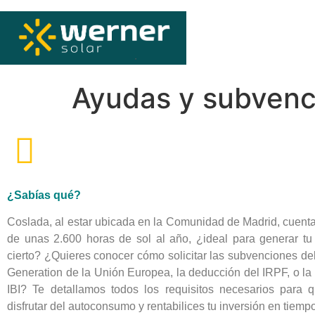
Ayudas y subvenci
¿Sabías qué?
Coslada, al estar ubicada en la Comunidad de Madrid, cuent
de unas 2.600 horas de sol al año, ¿ideal para generar tu 
cierto? ¿Quieres conocer cómo solicitar las subvenciones d
Generation de la Unión Europea, la deducción del IRPF, o la 
IBI? Te detallamos todos los requisitos necesarios para
disfrutar del autoconsumo y rentabilices tu inversión en tiemp