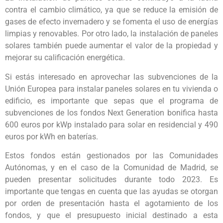
contra el cambio climático, ya que se reduce la emisión de
gases de efecto invernadero y se fomenta el uso de energías
limpias y renovables. Por otro lado, la instalación de paneles
solares también puede aumentar el valor de la propiedad y
mejorar su calificación energética.
Si estás interesado en aprovechar las subvenciones de la
Unión Europea para instalar paneles solares en tu vivienda o
edificio, es importante que sepas que el programa de
subvenciones de los fondos Next Generation bonifica hasta
600 euros por kWp instalado para solar en residencial y 490
euros por kWh en baterías.
Estos fondos están gestionados por las Comunidades
Autónomas, y en el caso de la Comunidad de Madrid, se
pueden presentar solicitudes durante todo 2023. Es
importante que tengas en cuenta que las ayudas se otorgan
por orden de presentación hasta el agotamiento de los
fondos, y que el presupuesto inicial destinado a esta