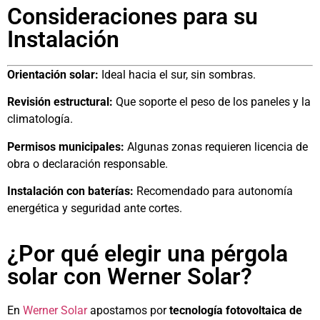
Consideraciones para su
Instalación
Orientación solar:
Ideal hacia el sur, sin sombras.
Revisión estructural:
Que soporte el peso de los paneles y la
climatología.
Permisos municipales:
Algunas zonas requieren licencia de
obra o declaración responsable.
Instalación con baterías:
Recomendado para autonomía
energética y seguridad ante cortes.
¿Por qué elegir una pérgola
solar con Werner Solar?
En
Werner Solar
apostamos por
tecnología fotovoltaica de